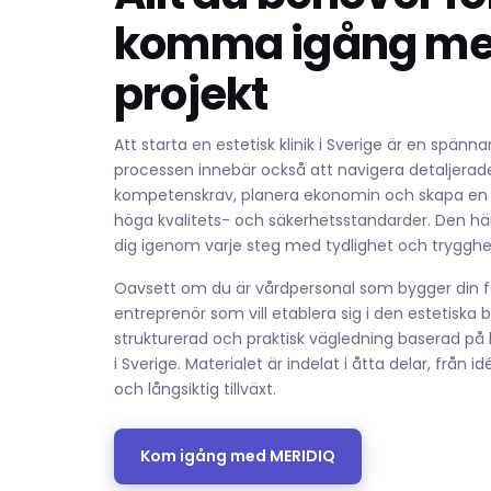
komma igång med
projekt
Att starta en estetisk klinik i Sverige är en spän
processen innebär också att navigera detaljerade
kompetenskrav, planera ekonomin och skapa en kl
höga kvalitets- och säkerhetsstandarder. Den här
dig igenom varje steg med tydlighet och trygghe
Oavsett om du är vårdpersonal som bygger din fö
entreprenör som vill etablera sig i den estetiska 
strukturerad och praktisk vägledning baserad på hu
i Sverige. Materialet är indelat i åtta delar, från i
och långsiktig tillväxt.
Kom igång med MERIDIQ