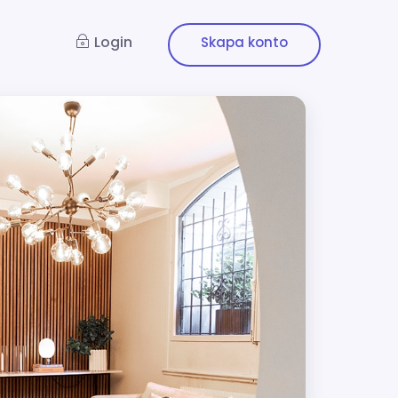
Login