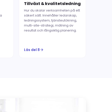
Tillväxt & kvalitetsledning
Hur du skalar verksamheten på ett
ka
säkert sätt. Innehåller ledarskap,
ledningssystem, tjänsteutökning,
l
multi-site-strategi, mätning av
l
resultat och långsiktig planering.
,
Läs del 8