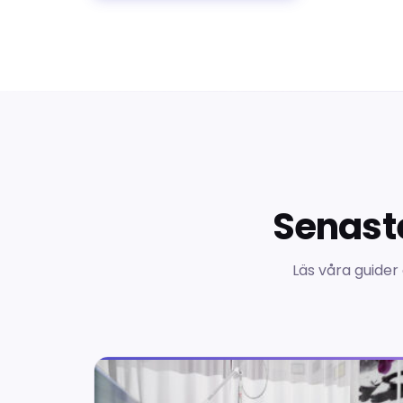
Senaste
Läs våra guider 