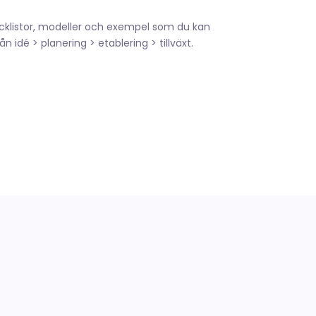
ecklistor, modeller och exempel som du kan
ån idé > planering > etablering > tillväxt.