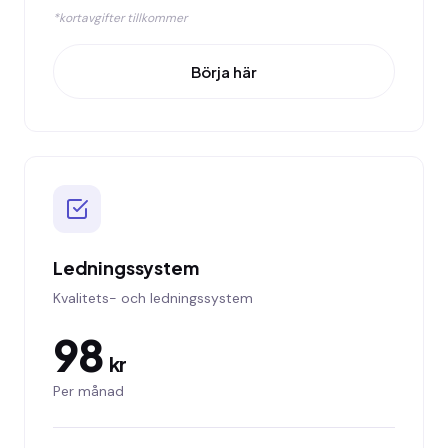
*kortavgifter tillkommer
Börja här
Ledningssystem
Kvalitets- och ledningssystem
98
kr
Per månad