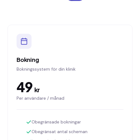
Bokning
Bokningssystem för din klinik
49
kr
Per användare / månad
Obegränsade bokningar
Obegränsat antal scheman