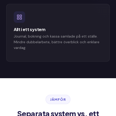
Allt i ett system
Journal, bokning och kassa samlade på ett ställe.
Mindre dubbelarbete, bättre överblick och enklare
vardag.
JÄMFÖR
Separata system vs. ett