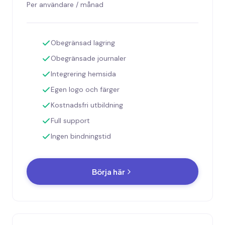
Per användare / månad
Obegränsad lagring
Obegränsade journaler
Integrering hemsida
Egen logo och färger
Kostnadsfri utbildning
Full support
Ingen bindningstid
Börja här