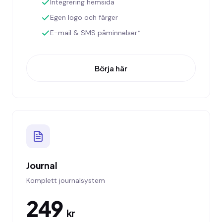
Integrering hemsida
Egen logo och färger
E-mail & SMS påminnelser*
Börja här
Journal
Komplett journalsystem
249
kr