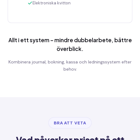
Elektroniska kvitton
Allt i ett system – mindre dubbelarbete, bättre
överblick.
Kombinera journal, bokning, kassa och ledningssystem efter
behov.
BRA ATT VETA
Vad påverkar priset på ett