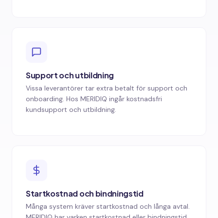
Support och utbildning
Vissa leverantörer tar extra betalt för support och
onboarding. Hos MERIDIQ ingår kostnadsfri
kundsupport och utbildning.
Startkostnad och bindningstid
Många system kräver startkostnad och långa avtal.
MERIDIQ har varken startkostnad eller bindningstid.