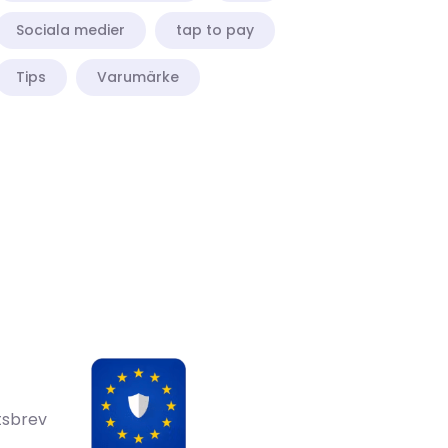
Sociala medier
tap to pay
Tips
Varumärke
tsbrev