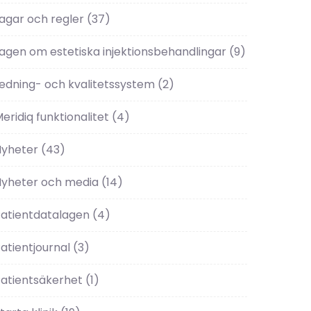
agar och regler
(37)
agen om estetiska injektionsbehandlingar
(9)
edning- och kvalitetssystem
(2)
eridiq funktionalitet
(4)
Nyheter
(43)
Nyheter och media
(14)
atientdatalagen
(4)
atientjournal
(3)
atientsäkerhet
(1)