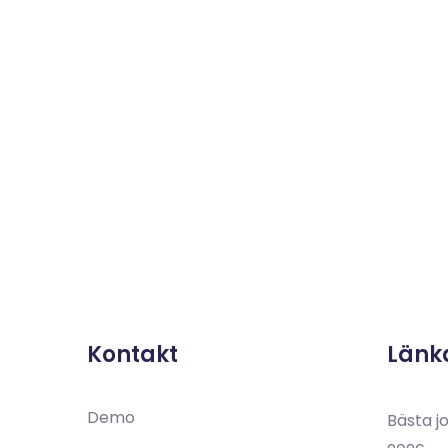
Länk
Demo
Bästa j