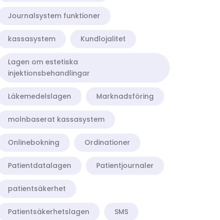
Journalsystem funktioner
kassasystem
Kundlojalitet
Lagen om estetiska
injektionsbehandlingar
Läkemedelslagen
Marknadsföring
molnbaserat kassasystem
Onlinebokning
Ordinationer
Patientdatalagen
Patientjournaler
patientsäkerhet
Patientsäkerhetslagen
SMS