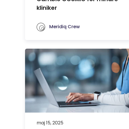
kliniker
Meridiq Crew
maj 15, 2025