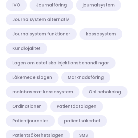
IVO
Journalföring
journalsystem
Journalsystem alternativ
Journalsystem funktioner
kassasystem
Kundlojalitet
Lagen om estetiska injektionsbehandlingar
Läkemedelslagen
Marknadsföring
molnbaserat kassasystem
Onlinebokning
Ordinationer
Patientdatalagen
Patientjournaler
patientsäkerhet
Patientsäkerhetslagen
SMS