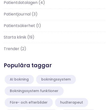
Patientdatalagen
(4)
Patientjournal
(3)
Patientsäkerhet
(1)
Starta klinik
(19)
Trender
(2)
Populära taggar
AI bokning
bokningssystem
Bokningssystem funktioner
Före- och efterbilder
hudterapeut