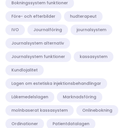
Bokningssystem funktioner
Före- och efterbilder
hudterapeut
IVO
Journalföring
journalsystem
Journalsystem alternativ
Journalsystem funktioner
kassasystem
Kundlojalitet
Lagen om estetiska injektionsbehandlingar
Läkemedelslagen
Marknadsföring
molnbaserat kassasystem
Onlinebokning
Ordinationer
Patientdatalagen