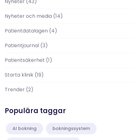
Nyheter
(43)
Nyheter och media
(14)
Patientdatalagen
(4)
Patientjournal
(3)
Patientsäkerhet
(1)
Starta klinik
(19)
Trender
(2)
Populära taggar
AI bokning
bokningssystem