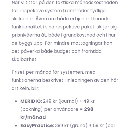
När vi tittar på den faktiska månadskostnaden
för respektive system framträder tydliga
skillnader. Även om båda erbjuder liknande
funktionalitet i sina respektive paket, skiljer sig
prisnivåerna åt, både i grundkostnad och i hur
de byggs upp. För mindre mottagningar kan
det påverka både budget och framtida
skalbarhet.
Priset per månad för systemen, med
funktionerna beskrivet i inledningen av den här
artikeln, blir:
MERIDIQ:
249 kr (journal) + 49 kr
(bokning) per användare =
298
kr/månad
EasyPractice:
399 kr (grund) + 59 kr (per