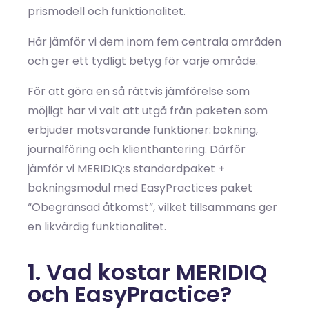
prismodell och funktionalitet.
Här jämför vi dem inom fem centrala områden
och ger ett tydligt betyg för varje område.
För att göra en så rättvis jämförelse som
möjligt har vi valt att utgå från paketen som
erbjuder motsvarande funktioner: bokning,
journalföring och klienthantering. Därför
jämför vi MERIDIQ:s standardpaket +
bokningsmodul med EasyPractices paket
“Obegränsad åtkomst”, vilket tillsammans ger
en likvärdig funktionalitet.
1. Vad kostar MERIDIQ
och EasyPractice?