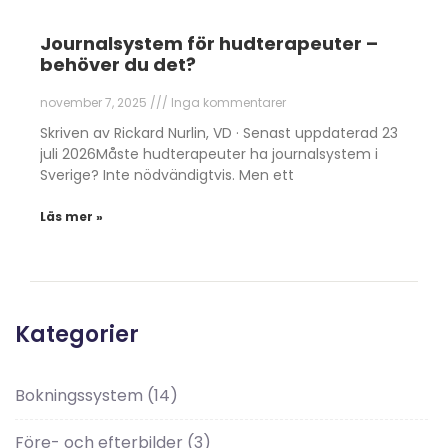
Journalsystem för hudterapeuter –
behöver du det?
november 7, 2025
Inga kommentarer
Skriven av Rickard Nurlin, VD · Senast uppdaterad 23
juli 2026Måste hudterapeuter ha journalsystem i
Sverige? Inte nödvändigtvis. Men ett
Läs mer »
Kategorier
Bokningssystem
(14)
Före- och efterbilder
(3)