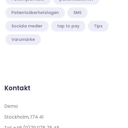
Patientsäkerhetslagen
SMS
Sociala medier
tap to pay
Tips
Varumärke
Demo
Stockholm, 174 41
Tel:
+46 (0)79 075 75 45