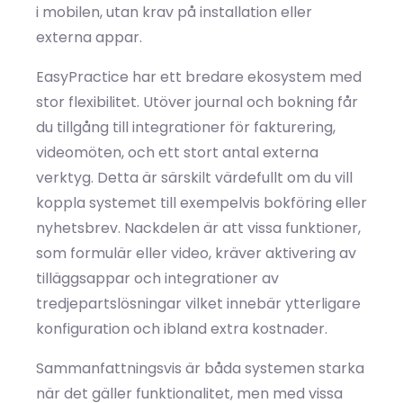
i mobilen, utan krav på installation eller
externa appar.
EasyPractice har ett bredare ekosystem med
stor flexibilitet. Utöver journal och bokning får
du tillgång till integrationer för fakturering,
videomöten, och ett stort antal externa
verktyg. Detta är särskilt värdefullt om du vill
koppla systemet till exempelvis bokföring eller
nyhetsbrev. Nackdelen är att vissa funktioner,
som formulär eller video, kräver aktivering av
tilläggsappar och integrationer av
tredjepartslösningar vilket innebär ytterligare
konfiguration och ibland extra kostnader.
Sammanfattningsvis är båda systemen starka
när det gäller funktionalitet, men med vissa