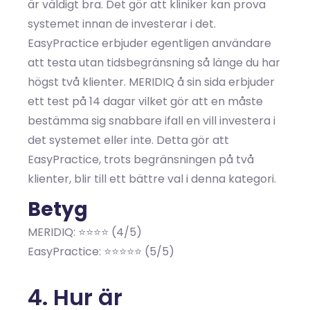
är väldigt bra. Det gör att kliniker kan prova
systemet innan de investerar i det.
EasyPractice erbjuder egentligen användare
att testa utan tidsbegränsning så länge du har
högst två klienter. MERIDIQ å sin sida erbjuder
ett test på 14 dagar vilket gör att en måste
bestämma sig snabbare ifall en vill investera i
det systemet eller inte. Detta gör att
EasyPractice, trots begränsningen på två
klienter, blir till ett bättre val i denna kategori.
Betyg
MERIDIQ: ⭐⭐⭐⭐ (4/5)
EasyPractice: ⭐⭐⭐⭐⭐ (5/5)
4. Hur är