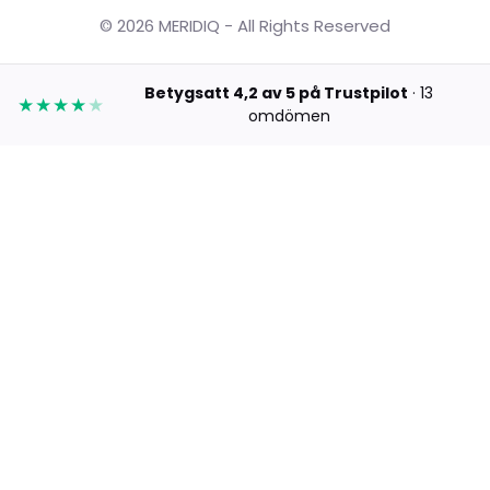
© 2026 MERIDIQ - All Rights Reserved
Betygsatt 4,2 av 5 på Trustpilot
· 13
★★★★
★
omdömen