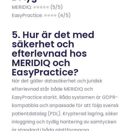
MERIDIQ: ⭐⭐⭐⭐⭐ (5/5)
EasyPractice: ⭐⭐⭐⭐ (4/5)
5. Hur är det med
säkerhet och
efterlevnad hos
MERIDIQ och
EasyPractice?
När det gäller datasäkerhet och juridisk
efterlevnad står både MERIDIQ och
EasyPractice starkt. Båda systemen är GDPR-
kompatibla och anpassade för att följa svensk
patientdatalag (PDL). Krypterad lagring, säker
inloggning och tydlig hantering av samtycken
är standard i båda plattformarna.