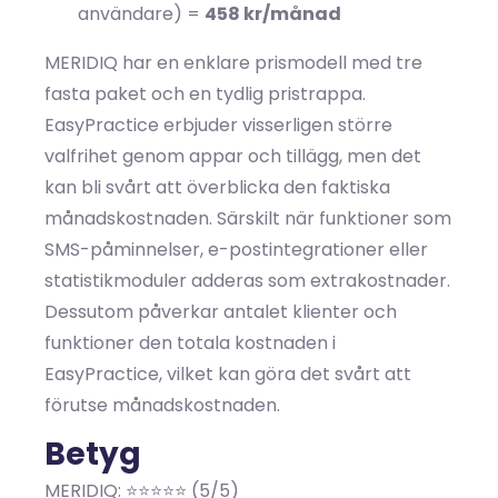
användare) =
458 kr/månad
MERIDIQ har en enklare prismodell med tre
fasta paket och en tydlig pristrappa.
EasyPractice erbjuder visserligen större
valfrihet genom appar och tillägg, men det
kan bli svårt att överblicka den faktiska
månadskostnaden. Särskilt när funktioner som
SMS-påminnelser, e-postintegrationer eller
statistikmoduler adderas som extrakostnader.
Dessutom påverkar antalet klienter och
funktioner den totala kostnaden i
EasyPractice, vilket kan göra det svårt att
förutse månadskostnaden.
Betyg
MERIDIQ: ⭐⭐⭐⭐⭐ (5/5)