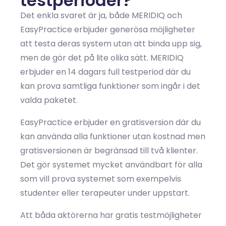
testperioder?
Det enkla svaret är ja, både MERIDIQ och
EasyPractice erbjuder generösa möjligheter
att testa deras system utan att binda upp sig,
men de gör det på lite olika sätt. MERIDIQ
erbjuder en 14 dagars full testperiod där du
kan prova samtliga funktioner som ingår i det
valda paketet.
EasyPractice erbjuder en gratisversion där du
kan använda alla funktioner utan kostnad men
gratisversionen är begränsad till två klienter.
Det gör systemet mycket användbart för alla
som vill prova systemet som exempelvis
studenter eller terapeuter under uppstart.
Att båda aktörerna har gratis testmöjligheter