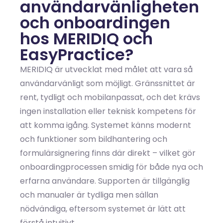
användarvänligheten
och onboardingen
hos MERIDIQ och
EasyPractice?
MERIDIQ är utvecklat med målet att vara så
användarvänligt som möjligt. Gränssnittet är
rent, tydligt och mobilanpassat, och det krävs
ingen installation eller teknisk kompetens för
att komma igång. Systemet känns modernt
och funktioner som bildhantering och
formulärsignering finns där direkt – vilket gör
onboardingprocessen smidig för både nya och
erfarna användare. Supporten är tillgänglig
och manualer är tydliga men sällan
nödvändiga, eftersom systemet är lätt att
förstå intuitivt.