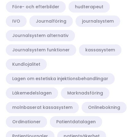
Före- och efterbilder
hudterapeut
IVO
Journalföring
journalsystem
Journalsystem alternativ
Journalsystem funktioner
kassasystem
Kundlojalitet
Lagen om estetiska injektionsbehandlingar
Läkemedelslagen
Marknadsföring
molnbaserat kassasystem
Onlinebokning
Ordinationer
Patientdatalagen
Patientjournaler
patientsäkerhet