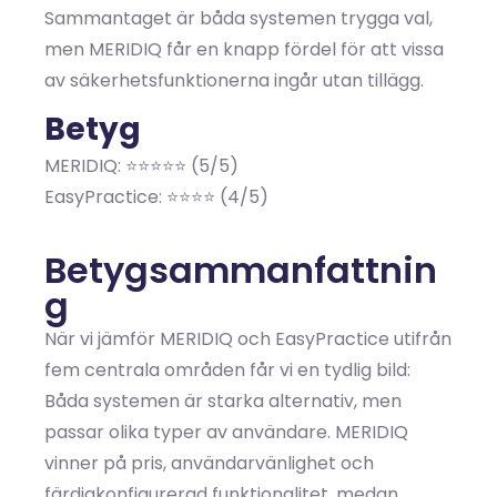
Sammantaget är båda systemen trygga val,
men MERIDIQ får en knapp fördel för att vissa
av säkerhetsfunktionerna ingår utan tillägg.
Betyg
MERIDIQ: ⭐⭐⭐⭐⭐ (5/5)
EasyPractice: ⭐⭐⭐⭐ (4/5)
Betygsammanfattnin
g
När vi jämför MERIDIQ och EasyPractice utifrån
fem centrala områden får vi en tydlig bild:
Båda systemen är starka alternativ, men
passar olika typer av användare. MERIDIQ
vinner på pris, användarvänlighet och
färdigkonfigurerad funktionalitet, medan