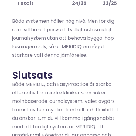
Totalt
24/25
22/25
Båda systemen håller hög nivå. Men för dig
som vill ha ett prisvärt, tydligt och smidigt
journalsystem utan att behöva bygga ihop
lösningen själv, så är MERIDIQ en något
starkare val i denna jämförelse.
Slutsats
Både MERIDIQ och EasyPractice är starka
alternativ för mindre kliniker som söker
molnbaserade journalsystem. Valet avgörs
främst av hur mycket kontroll och flexibilitet
du önskar. Om du vill komma i gång snabbt
med ett färdigt system är MERIDIQ ett
utmärkt val. Föredrar du att anpassa och