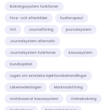
Bokningssystem funktioner
Före- och efterbilder
hudterapeut
IVO
Journalföring
journalsystem
Journalsystem alternativ
Journalsystem funktioner
kassasystem
Kundlojalitet
Lagen om estetiska injektionsbehandlingar
Läkemedelslagen
Marknadsföring
molnbaserat kassasystem
Onlinebokning