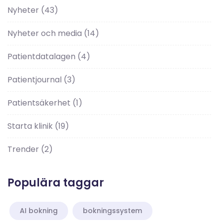
Nyheter
(43)
Nyheter och media
(14)
Patientdatalagen
(4)
Patientjournal
(3)
Patientsäkerhet
(1)
Starta klinik
(19)
Trender
(2)
Populära taggar
AI bokning
bokningssystem