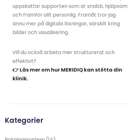
uppskattar supporten som är snabb, hjälpsam
och framför allt personlig. Framåt tror jag
ännu mer på digitala lösningar, särskilt kring
bilder och visualisering.
Vill du också arbeta mer strukturerat och
effektivt?
👉 Läs mer om hur MERIDIQ kan stötta din
klinik.
Kategorier
Bokningssystem
(14)