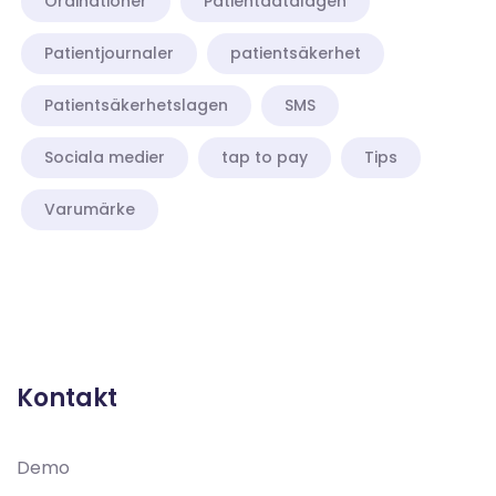
Ordinationer
Patientdatalagen
Patientjournaler
patientsäkerhet
Patientsäkerhetslagen
SMS
Sociala medier
tap to pay
Tips
Varumärke
Demo