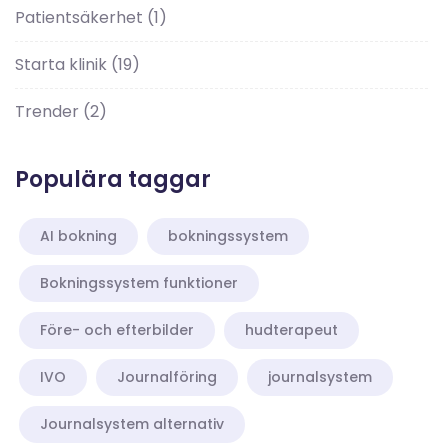
Patientsäkerhet
(1)
Starta klinik
(19)
Trender
(2)
Populära taggar
AI bokning
bokningssystem
Bokningssystem funktioner
Före- och efterbilder
hudterapeut
IVO
Journalföring
journalsystem
Journalsystem alternativ