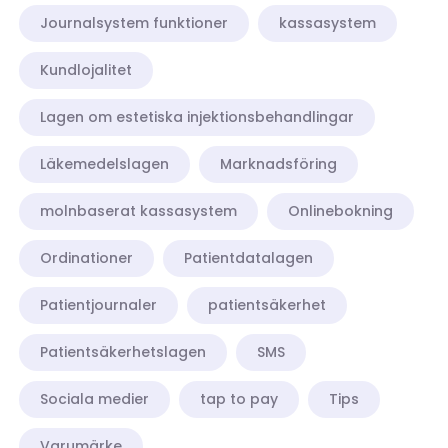
Journalsystem funktioner
kassasystem
Kundlojalitet
Lagen om estetiska injektionsbehandlingar
Läkemedelslagen
Marknadsföring
molnbaserat kassasystem
Onlinebokning
Ordinationer
Patientdatalagen
Patientjournaler
patientsäkerhet
Patientsäkerhetslagen
SMS
Sociala medier
tap to pay
Tips
Varumärke