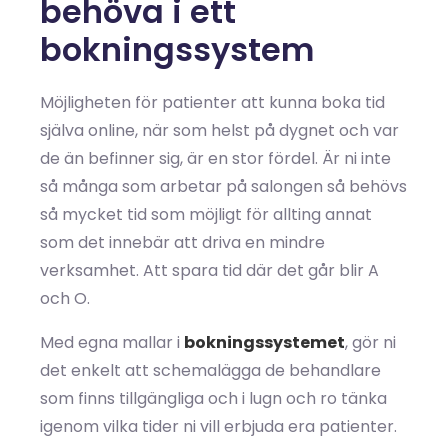
behöva i ett
bokningssystem
Möjligheten för patienter att kunna boka tid
själva online, när som helst på dygnet och var
de än befinner sig, är en stor fördel. Är ni inte
så många som arbetar på salongen så behövs
så mycket tid som möjligt för allting annat
som det innebär att driva en mindre
verksamhet. Att spara tid där det går blir A
och O.
Med egna mallar i
bokningssystemet
, gör ni
det enkelt att schemalägga de behandlare
som finns tillgängliga och i lugn och ro tänka
igenom vilka tider ni vill erbjuda era patienter.