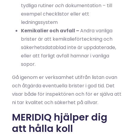
tydliga rutiner
och
dokumentation – till
exempel checklistor eller ett
ledningssystem
Kemikalier och avfall –
Andra vanliga
brister är att kemikalieförteckning och
säkerhetsdatablad inte är uppdaterade,
eller att farligt avfall hamnar i vanliga
sopor.
Gå igenom er verksamhet utifrån listan ovan
och åtgärda eventuella brister i god tid. Det
visar både för inspektören och för er själva att
ni tar kvalitet och säkerhet på allvar.
MERIDIQ hjälper dig
att hålla koll