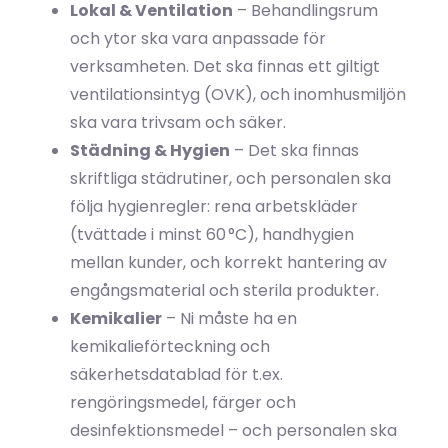
Lokal & Ventilation
– Behandlingsrum
och ytor ska vara anpassade för
verksamheten. Det ska finnas ett giltigt
ventilationsintyg (OVK), och inomhusmiljön
ska vara trivsam och säker.
Städning & Hygien
– Det ska finnas
skriftliga städrutiner, och personalen ska
följa hygienregler: rena arbetskläder
(tvättade i minst 60 °C), handhygien
mellan kunder, och korrekt hantering av
engångsmaterial och sterila produkter.
Kemikalier
– Ni måste ha en
kemikalieförteckning och
säkerhetsdatablad för t.ex.
rengöringsmedel, färger och
desinfektionsmedel – och personalen ska