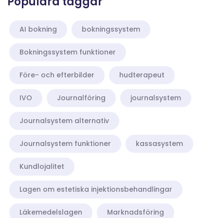
Populära taggar
AI bokning
bokningssystem
Bokningssystem funktioner
Före- och efterbilder
hudterapeut
IVO
Journalföring
journalsystem
Journalsystem alternativ
Journalsystem funktioner
kassasystem
Kundlojalitet
Lagen om estetiska injektionsbehandlingar
Läkemedelslagen
Marknadsföring