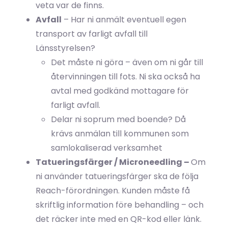
veta var de finns.
Avfall
– Har ni anmält eventuell egen
transport av farligt avfall till
Länsstyrelsen?
Det måste ni göra – även om ni går till
återvinningen till fots. Ni ska också ha
avtal med godkänd mottagare för
farligt avfall.
Delar ni soprum med boende? Då
krävs anmälan till kommunen som
samlokaliserad verksamhet
Tatueringsfärger / Microneedling –
Om
ni använder tatueringsfärger ska de följa
Reach-förordningen. Kunden måste få
skriftlig information före behandling – och
det räcker inte med en QR-kod eller länk.