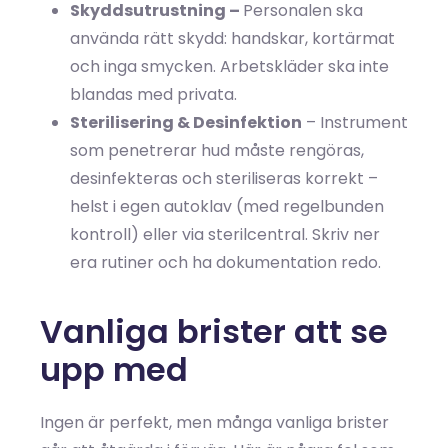
Skyddsutrustning –
Personalen ska
använda rätt skydd: handskar, kortärmat
och inga smycken. Arbetskläder ska inte
blandas med privata.
Sterilisering & Desinfektion
– Instrument
som penetrerar hud måste rengöras,
desinfekteras och steriliseras korrekt –
helst i egen autoklav (med regelbunden
kontroll) eller via sterilcentral. Skriv ner
era rutiner och ha dokumentation redo.
Vanliga brister att se
upp med
Ingen är perfekt, men många vanliga brister