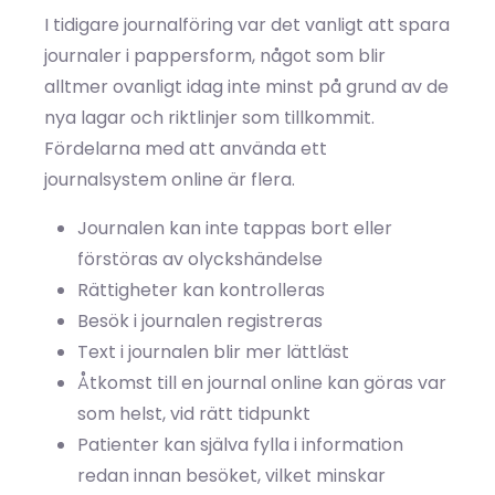
I tidigare journalföring var det vanligt att spara
journaler i pappersform, något som blir
alltmer ovanligt idag inte minst på grund av de
nya lagar och riktlinjer som tillkommit.
Fördelarna med att använda ett
journalsystem online är flera.
Journalen kan inte tappas bort eller
förstöras av olyckshändelse
Rättigheter kan kontrolleras
Besök i journalen registreras
Text i journalen blir mer lättläst
Åtkomst till en journal online kan göras var
som helst, vid rätt tidpunkt
Patienter kan själva fylla i information
redan innan besöket, vilket minskar