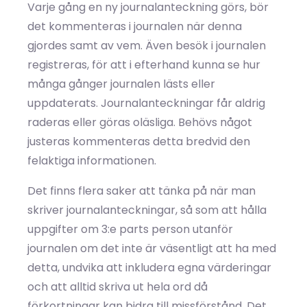
Varje gång en ny journalanteckning görs, bör
det kommenteras i journalen när denna
gjordes samt av vem. Även besök i journalen
registreras, för att i efterhand kunna se hur
många gånger journalen lästs eller
uppdaterats. Journalanteckningar får aldrig
raderas eller göras oläsliga. Behövs något
justeras kommenteras detta bredvid den
felaktiga informationen.
Det finns flera saker att tänka på när man
skriver journalanteckningar, så som att hålla
uppgifter om 3:e parts person utanför
journalen om det inte är väsentligt att ha med
detta, undvika att inkludera egna värderingar
och att alltid skriva ut hela ord då
förkortningar kan bidra till missförstånd. Det