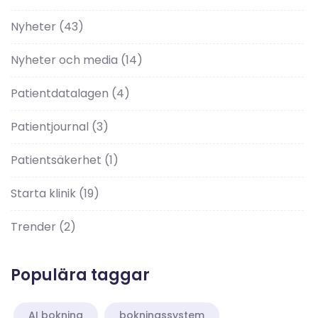
Nyheter
(43)
Nyheter och media
(14)
Patientdatalagen
(4)
Patientjournal
(3)
Patientsäkerhet
(1)
Starta klinik
(19)
Trender
(2)
Populära taggar
AI bokning
bokningssystem