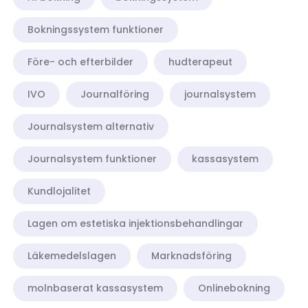
Bokningssystem funktioner
Före- och efterbilder
hudterapeut
IVO
Journalföring
journalsystem
Journalsystem alternativ
Journalsystem funktioner
kassasystem
Kundlojalitet
Lagen om estetiska injektionsbehandlingar
Läkemedelslagen
Marknadsföring
molnbaserat kassasystem
Onlinebokning