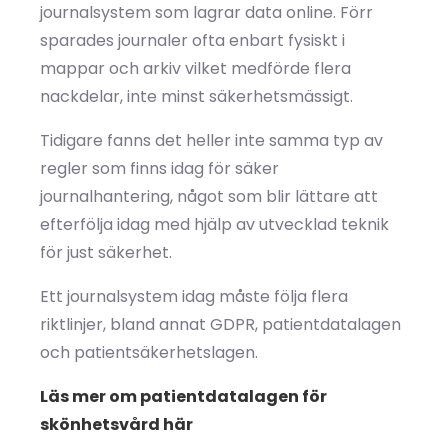
journalsystem som lagrar data online. Förr
sparades journaler ofta enbart fysiskt i
mappar och arkiv vilket medförde flera
nackdelar, inte minst säkerhetsmässigt.
Tidigare fanns det heller inte samma typ av
regler som finns idag för säker
journalhantering, något som blir lättare att
efterfölja idag med hjälp av utvecklad teknik
för just säkerhet.
Ett journalsystem idag måste följa flera
riktlinjer, bland annat GDPR, patientdatalagen
och patientsäkerhetslagen.
Läs mer om patientdatalagen för
skönhetsvård här