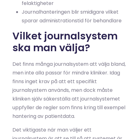
felaktigheter
Journalhanteringen blir smidigare vilket
sparar administrationstid för behandlare
Vilket journalsystem
ska man välja?
Det finns många journalsystem att välja bland,
men inte alla passar för mindre kliniker. Idag
finns inget krav på att ett specifikt
journalsystem används, men dock måste
kliniken själv säkerställa att journalsystemet
uppfyller de regler som finns kring till exempel
hantering av patientdata.
Det viktigaste när man väljer ett
journalsystem är att se till så att systemet är