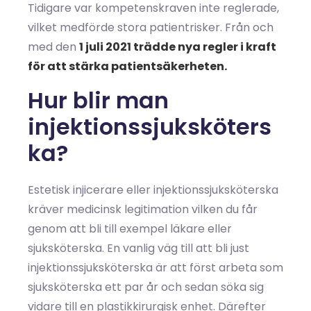
Tidigare var kompetenskraven inte reglerade,
vilket medförde stora patientrisker. Från och
med den
1 juli 2021 trädde nya regler i kraft
för att stärka patientsäkerheten.
Hur blir man
injektionssjuksköters
ka?
Estetisk injicerare eller injektionssjuksköterska
kräver medicinsk legitimation vilken du får
genom att bli till exempel läkare eller
sjuksköterska. En vanlig väg till att bli just
injektionssjuksköterska är att först arbeta som
sjuksköterska ett par år och sedan söka sig
vidare till en plastikkirurgisk enhet. Därefter