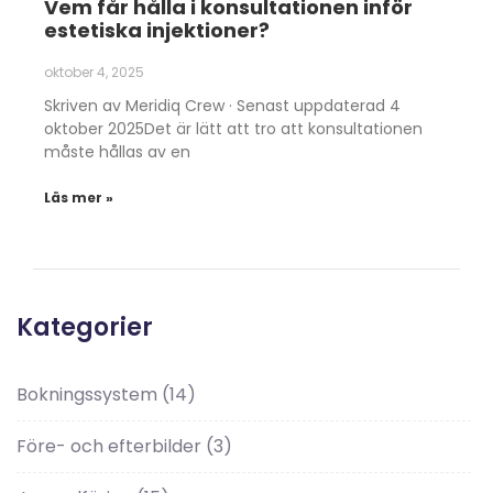
Vem får hålla i konsultationen inför
estetiska injektioner?
oktober 4, 2025
Skriven av Meridiq Crew · Senast uppdaterad 4
oktober 2025Det är lätt att tro att konsultationen
måste hållas av en
Läs mer »
Kategorier
Bokningssystem
(14)
Före- och efterbilder
(3)