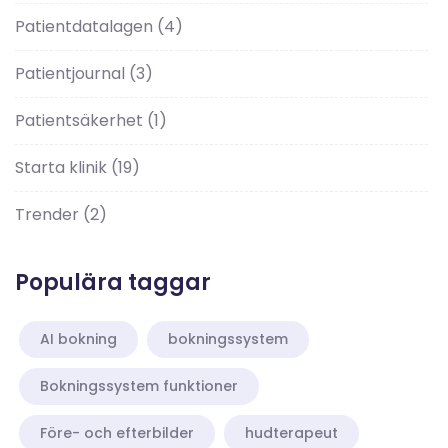
Patientdatalagen
(4)
Patientjournal
(3)
Patientsäkerhet
(1)
Starta klinik
(19)
Trender
(2)
Populära taggar
AI bokning
bokningssystem
Bokningssystem funktioner
Före- och efterbilder
hudterapeut