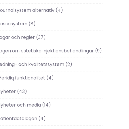
ournalsystem alternativ
(4)
Kassasystem
(8)
agar och regler
(37)
agen om estetiska injektionsbehandlingar
(9)
edning- och kvalitetssystem
(2)
eridiq funktionalitet
(4)
Nyheter
(43)
Nyheter och media
(14)
atientdatalagen
(4)