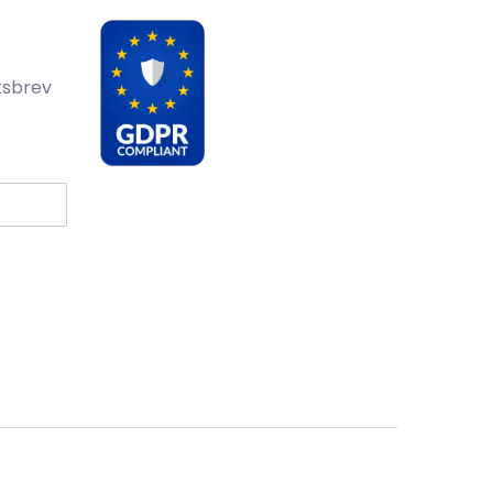
tsbrev