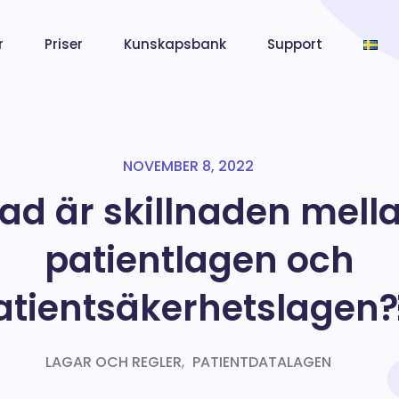
r
Priser
Kunskapsbank
Support
NOVEMBER 8, 2022
ad är skillnaden mell
patientlagen och
atientsäkerhetslagen
LAGAR OCH REGLER
,
PATIENTDATALAGEN