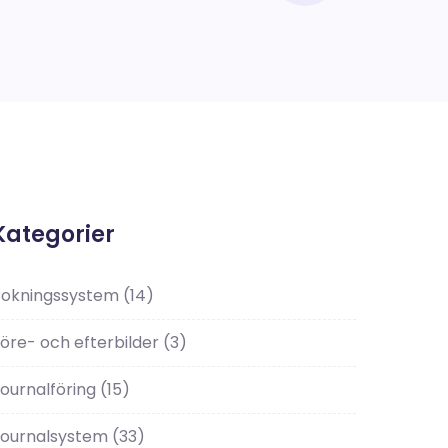
Kategorier
Bokningssystem
(14)
öre- och efterbilder
(3)
ournalföring
(15)
Journalsystem
(33)