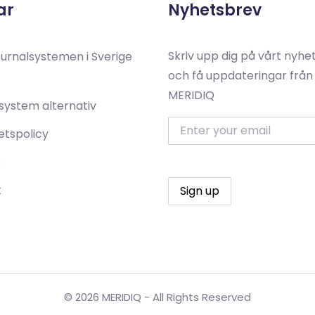
ar
Nyhetsbrev
Skriv upp dig på vårt nyhe
ournalsystemen i Sverige
och få uppdateringar från
MERIDIQ
system alternativ
tetspolicy
s
t
© 2026 MERIDIQ - All Rights Reserved