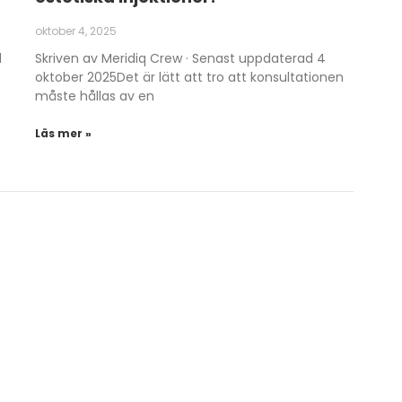
oktober 4, 2025
d
Skriven av Meridiq Crew · Senast uppdaterad 4
oktober 2025Det är lätt att tro att konsultationen
måste hållas av en
Läs mer »