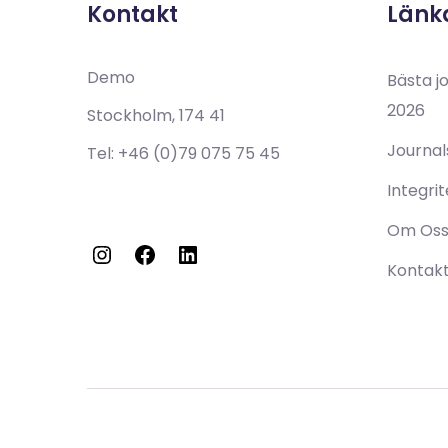
Länk
Demo
Bästa j
2026
Stockholm, 174 41
Journal
Tel:
+46 (0)79 075 75 45
Integri
Om Os
Kontak