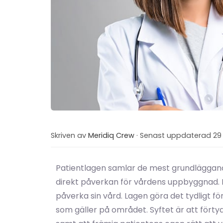
Skriven av
Meridiq Crew
· Senast uppdaterad 29 
Patientlagen samlar de mest grundlägga
direkt påverkan för vårdens uppbyggnad. D
påverka sin vård. Lagen göra det tydligt f
som gäller på området. Syftet är att förtyd