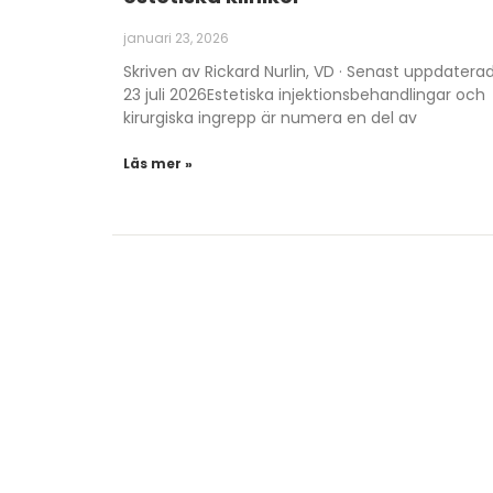
januari 23, 2026
Skriven av Rickard Nurlin, VD · Senast uppdatera
23 juli 2026Estetiska injektionsbehandlingar och
kirurgiska ingrepp är numera en del av
Läs mer »