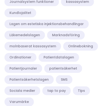
Journalsystem funktioner
kassasystem
Kundlojalitet
Lagen om estetiska injektionsbehandlingar
Läkemedelslagen
Marknadsföring
molnbaserat kassasystem
Onlinebokning
Ordinationer
Patientdatalagen
Patientjournaler
patientsäkerhet
Patientsäkerhetslagen
SMS
Sociala medier
tap to pay
Tips
Varumärke