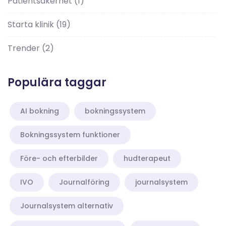
Patientsäkerhet
(1)
Starta klinik
(19)
Trender
(2)
Populära taggar
AI bokning
bokningssystem
Bokningssystem funktioner
Före- och efterbilder
hudterapeut
IVO
Journalföring
journalsystem
Journalsystem alternativ